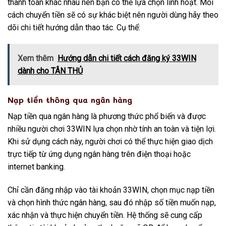
thanh toán khác nhau nên bạn có thể lựa chọn linh hoạt. Mỗi
cách chuyển tiền sẽ có sự khác biệt nên người dùng hãy theo
dõi chi tiết hướng dẫn thao tác. Cụ thể:
Xem thêm
Hướng dẫn chi tiết cách đăng ký 33WIN
dành cho TÂN THỦ
Nạp tiền thông qua ngân hàng
Nạp tiền qua ngân hàng là phương thức phổ biến và được
nhiều người chơi 33WIN lựa chọn nhờ tính an toàn và tiện lợi.
Khi sử dụng cách này, người chơi có thể thực hiện giao dịch
trực tiếp từ ứng dụng ngân hàng trên điện thoại hoặc
internet banking.
Chỉ cần đăng nhập vào tài khoản 33WIN, chọn mục nạp tiền
và chọn hình thức ngân hàng, sau đó nhập số tiền muốn nạp,
xác nhận và thực hiện chuyển tiền. Hệ thống sẽ cung cấp