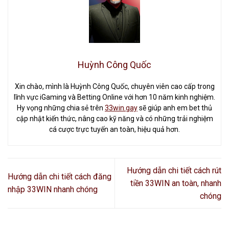
Huỳnh Công Quốc
Xin chào, mình là Huỳnh Công Quốc, chuyên viên cao cấp trong
lĩnh vực iGaming và Betting Online với hơn 10 năm kinh nghiệm.
Hy vọng những chia sẻ trên
33win.gay
sẽ giúp anh em bet thủ
cập nhật kiến thức, nâng cao kỹ năng và có những trải nghiệm
cá cược trực tuyến an toàn, hiệu quả hơn.
Hướng dẫn chi tiết cách rút
Hướng dẫn chi tiết cách đăng
tiền 33WIN an toàn, nhanh
nhập 33WIN nhanh chóng
chóng