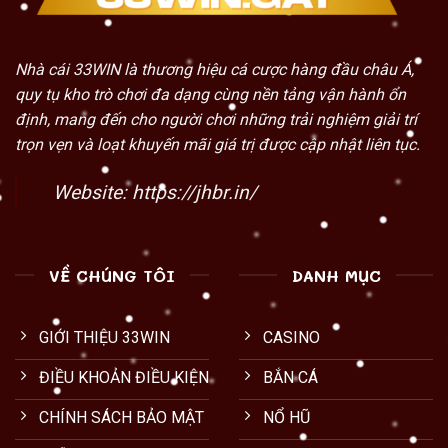
Nhà cái 33WIN
là thương hiệu cá cược hàng đầu châu Á,
quy tụ kho trò chơi đa dạng cùng nền tảng vận hành ổn
định, mang đến cho người chơi những trải nghiệm giải trí
trọn vẹn và loạt khuyến mãi giá trị được cập nhật liên tục.
Website:
https://jhbr.in/
VỀ CHÚNG TÔI
DANH MỤC
GIỚI THIỆU 33WIN
CASINO
ĐIỀU KHOẢN ĐIỀU KIỆN
BẮN CÁ
CHÍNH SÁCH BẢO MẬT
NỔ HŨ