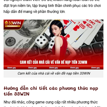
đặt trọn niềm tin, tập trung tinh thần chinh phục các trò chơi
hấp dẫn để mang về phần thưởng lớn.
Cam kết của nhà cái về vấn đề nạp tiền 33WIN
Hướng dẫn chi tiết các phương thức nạp
tiền 33WIN
Như đã nhắc, cổng game cung cấp rất nhiều phương thức