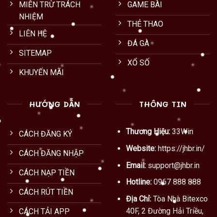
MIỄN TRỪ TRÁCH
GAME BÀI
NHIỆM
THẺ THAO
LIÊN HỆ
ĐÁ GÀ
SITEMAP
XỔ SỐ
KHUYẾN MÃI
HƯỚNG DẪN
THÔNG TIN
Thương Hiệu:
33Win
CÁCH ĐĂNG KÝ
Website:
https://jhbr.in/
CÁCH ĐĂNG NHẬP
Email:
support@jhbr.in
CÁCH NẠP TIỀN
Hotline:
0967 888 888
CÁCH RÚT TIỀN
Địa Chỉ:
Tòa Nhà Bitexco
40F, 2 Đường Hải Triều,
CÁCH TẢI APP