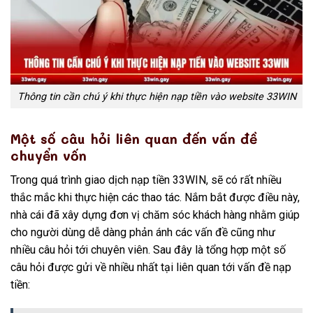
Thông tin cần chú ý khi thực hiện nạp tiền vào website 33WIN
Một số câu hỏi liên quan đến vấn đề
chuyển vốn
Trong quá trình giao dịch nạp tiền 33WIN, sẽ có rất nhiều
thắc mắc khi thực hiện các thao tác. Nắm bắt được điều này,
nhà cái đã xây dựng đơn vị chăm sóc khách hàng nhằm giúp
cho người dùng dễ dàng phản ánh các vấn đề cũng như
nhiều câu hỏi tới chuyên viên. Sau đây là tổng hợp một số
câu hỏi được gửi về nhiều nhất tại liên quan tới vấn đề nạp
tiền: