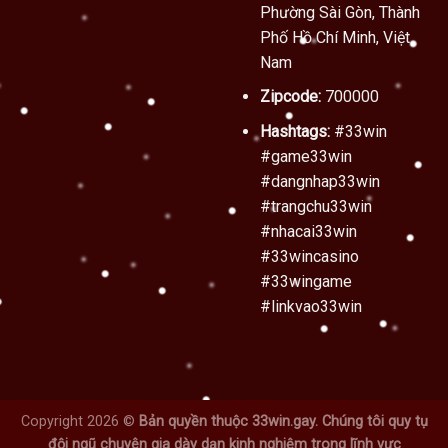
Phường Sài Gòn, Thành
Phố Hồ Chí Minh, Việt
Nam
Zipcode:
700000
Hashtags:
#33win
#game33win
#dangnhap33win
#trangchu33win
#nhacai33win
#33wincasino
#33wingame
#linkvao33win
Copyright 2026 ©
Bản quyền thuộc 33win.gay. Chúng tôi quy tụ
đội ngũ chuyên gia dày dạn kinh nghiệm trong lĩnh vực