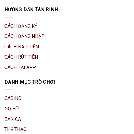
HƯỚNG DẪN TÂN BINH
CÁCH ĐĂNG KÝ
CÁCH ĐĂNG NHẬP
CÁCH NẠP TIỀN
CÁCH RÚT TIỀN
CÁCH TẢI APP
DANH MỤC TRÒ CHƠI
CASINO
NỔ HŨ
BẮN CÁ
THỂ THAO