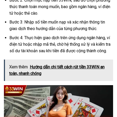
Bước 2: Chọn mục nạp tiền 33WIN, sau đó chọn phương
thức thanh toán mong muốn, bao gồm ngân hàng, ví điện
tử hoặc thẻ cào.
Bước 3: Nhập số tiền muốn nạp và xác nhận thông tin
giao dịch theo hướng dẫn của từng phương thức.
Bước 4: Thực hiện giao dịch trên ứng dụng ngân hàng, ví
điện tử hoặc nhập mã thẻ, chờ hệ thống xử lý và kiểm tra
số dư tài khoản sau khi tiền đã được cộng thành công.
Xem thêm
Hướng dẫn chi tiết cách rút tiền 33WIN an
toàn, nhanh chóng