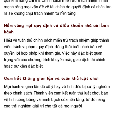
quá khả năng chi trả. Chính sách miễn trừ trách nhiệm nhấn
mạnh rằng mọi vấn đề về tài chính do quyết định cá nhân tạo
ra sẽ không chịu trách nhiệm từ nền tảng.
Nắm vững mọi quy định và điều khoản nhà cái ban
hành
Hiểu và tuân thủ chính sách miễn trừ trách nhiệm giúp thành
viên tránh vi phạm quy định, đồng thời biết cách bảo vệ
quyền lợi hợp pháp khi tham gia. Việc này đặc biệt quan
trọng với các chương trình khuyến mãi, giao dịch tài chính
hoặc sự kiện đặc biệt.
Cam kết không gian lận và tuân thủ luật chơi
Mọi hành vi gian lận dù cố ý hay vô tình đều bị xử lý nghiêm
theo chính sách. Thành viên cam kết tuân thủ luật chơi, bảo
vệ tính công bằng và minh bạch của nền tảng, từ đó nâng
cao trải nghiệm giải trí cho tất cả mọi người.