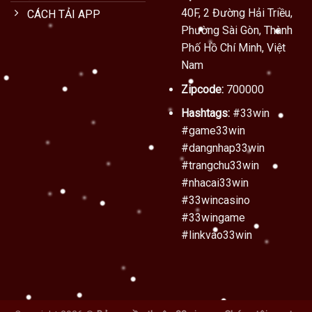
40F, 2 Đường Hải Triều,
CÁCH TẢI APP
Phường Sài Gòn, Thành
Phố Hồ Chí Minh, Việt
Nam
Zipcode:
700000
Hashtags:
#33win
#game33win
#dangnhap33win
#trangchu33win
#nhacai33win
#33wincasino
#33wingame
#linkvao33win