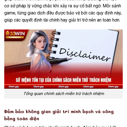
cơ sở pháp lý vững chắc khi xảy ra sự cố bất ngờ. Mỗi sảnh
game, từng giao dịch đều được bảo vệ bởi các quy định này,
giúp các quyết định tài chính hay giải trí trở nên an toàn hơn.
Tổng quan chính sách miễn trừ trách nhiệm
Đảm bảo không gian giải trí minh bạch và công
bằng toàn diện