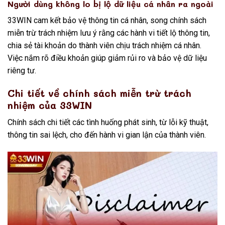
Người dùng không lo bị lộ dữ liệu cá nhân ra ngoài
33WIN cam kết bảo vệ thông tin cá nhân, song chính sách
miễn trừ trách nhiệm lưu ý rằng các hành vi tiết lộ thông tin,
chia sẻ tài khoản do thành viên chịu trách nhiệm cá nhân.
Việc nắm rõ điều khoản giúp giảm rủi ro và bảo vệ dữ liệu
riêng tư.
Chi tiết về chính sách miễn trừ trách
nhiệm của 33WIN
Chính sách chi tiết các tình huống phát sinh, từ lỗi kỹ thuật,
thông tin sai lệch, cho đến hành vi gian lận của thành viên.