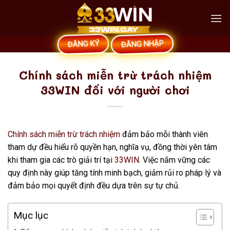
Bỏ
qua
nội
dung
ĐĂNG NHẬP
ĐĂNG KÝ
Chính sách miễn trừ trách nhiệm
33WIN đối với người chơi
Chính sách miễn trừ trách nhiệm
đảm bảo mỗi thành viên
tham dự đều hiểu rõ quyền hạn, nghĩa vụ, đồng thời yên tâm
khi tham gia các trò giải trí tại
33WIN
. Việc nắm vững các
quy định này giúp tăng tính minh bạch, giảm rủi ro pháp lý và
đảm bảo mọi quyết định đều dựa trên sự tự chủ.
Mục lục