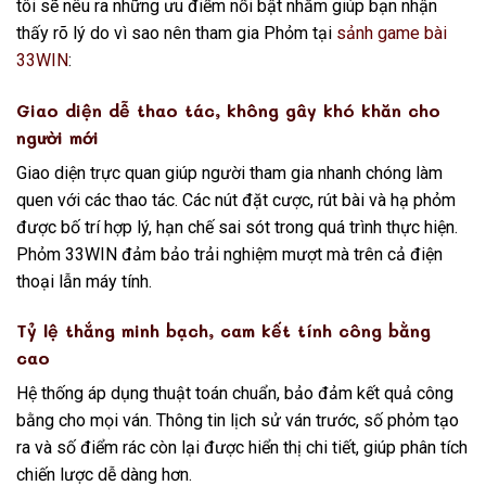
tôi sẽ nêu ra những ưu điểm nổi bật nhằm giúp bạn nhận
thấy rõ lý do vì sao nên tham gia Phỏm tại
sảnh game bài
33WIN
:
Giao diện dễ thao tác, không gây khó khăn cho
người mới
Giao diện trực quan giúp người tham gia nhanh chóng làm
quen với các thao tác. Các nút đặt cược, rút bài và hạ phỏm
được bố trí hợp lý, hạn chế sai sót trong quá trình thực hiện.
Phỏm 33WIN đảm bảo trải nghiệm mượt mà trên cả điện
thoại lẫn máy tính.
Tỷ lệ thắng minh bạch, cam kết tính công bằng
cao
Hệ thống áp dụng thuật toán chuẩn, bảo đảm kết quả công
bằng cho mọi ván. Thông tin lịch sử ván trước, số phỏm tạo
ra và số điểm rác còn lại được hiển thị chi tiết, giúp phân tích
chiến lược dễ dàng hơn.