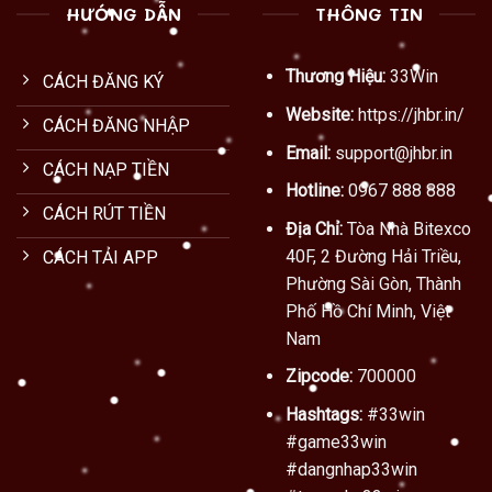
HƯỚNG DẪN
THÔNG TIN
Thương Hiệu:
33Win
CÁCH ĐĂNG KÝ
Website:
https://jhbr.in/
CÁCH ĐĂNG NHẬP
Email:
support@jhbr.in
CÁCH NẠP TIỀN
Hotline:
0967 888 888
CÁCH RÚT TIỀN
Địa Chỉ:
Tòa Nhà Bitexco
40F, 2 Đường Hải Triều,
CÁCH TẢI APP
Phường Sài Gòn, Thành
Phố Hồ Chí Minh, Việt
Nam
Zipcode:
700000
Hashtags:
#33win
#game33win
#dangnhap33win