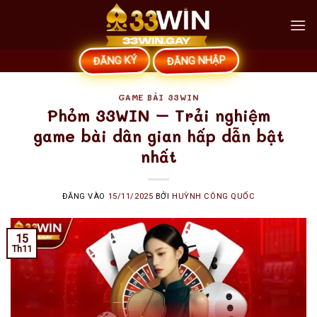
Bỏ
qua
nội
ĐĂNG NHẬP
dung
ĐĂNG KÝ
GAME BÀI 33WIN
Phỏm 33WIN – Trải nghiệm
game bài dân gian hấp dẫn bật
nhất
ĐĂNG VÀO
15/11/2025
BỞI
HUỲNH CÔNG QUỐC
15
Th11