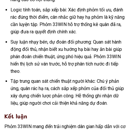
Logic tính toán, sắp xếp bài: Xác định phỏm tối ưu, đánh
rác đúng thời điểm, cân nhắc giữ hay hạ phỏm là kỹ năng
cần luyện tập. Phỏm 33WIN hỗ trợ thống kê quân đã ra,
giúp đưa ra quyết định chính xác.
Suy luận nhạy bén, dự đoán đối phương: Quan sát hành
động đối thủ, nhận biết xu hướng hạ bài hay ăn bài giúp
phán đoán chiến thuật, ứng phó hiệu quả. Phỏm 33WIN
hiển thị lịch sử ván trước, hỗ trợ phân tích nước đi tiếp
theo.
Tập trung quan sát chiến thuật người khác: Chú ý phản
ứng, quân rác hạ ra, cách sắp xếp phỏm của đối thủ giúp
xây dựng chiến lược phản công. Hệ thống ghi nhận dữ
liệu, giúp người chơi cải thiện khả năng dự đoán.
Kết luận
Phỏm 33WIN mang đến trải nghiệm dân gian hấp dẫn với cơ