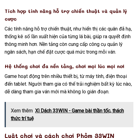
Tích hợp tính năng hỗ trợ chiến thuật và quản lý
cược
Các tính năng hỗ trợ chiến thuật, như hiển thị các quân đã hạ,
thống kê số lần xuất hiện của từng lá bài, giúp ra quyết định
thông minh hơn. Nền tảng còn cung cấp công cụ quản lý
ngân sách, hạn chế đặt cược quá mức trong mỗi ván.
Hệ thống chơi đa nền tảng, chơi mọi lúc mọi nơi
Game hoạt động trên nhiều thiết bị, từ máy tính, điện thoại
đến tablet. Người tham gia có thể trải nghiệm bất kỳ lúc nào,
dễ dàng tham gia ván mới mà không lo gián đoạn.
Xem thêm
Xì Dách 33WIN - Game bài thần tốc, thách
thức trí tuệ
Luật chơi và cách chơi Phỏm 33WIN