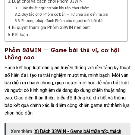
Luật chơi và cách chơi Phỏm 33WIN
Các thuật ngữ cơ bản khi tập chơi Phỏm
Quy tắc chơi Phỏm cơ bản – Từ chia bài đến hạ bài
Phương pháp đánh Phỏm cho người mới bắt đầu
Bí quyết tham gia Phỏm 33WIN nên biết
Kết luận
Phỏm 33WIN – Game bài thú vị, cơ hội
thắng cao
Sảnh kết hợp luật dân gian truyền thống với nền tảng kỹ thuật
số hiện đại, tạo ra trải nghiệm mượt mà, minh bạch. Mỗi ván
bài diễn ra nhanh chóng, giúp người mới học dễ nắm bắt luật
và người có kinh nghiệm dễ dàng áp dụng chiến thuật nâng
cao. Giao diện thân thiện, biểu đồ thống kê chi tiết và thông
báo kết quả chính xác là điểm cộng khiến game trở thành lựa
chọn hấp dẫn.
Xem thêm
Xì Dách 33WIN - Game bài thần tốc, thách