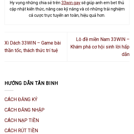
Hy vọng những chia sẻ trên
33win.gay
sẽ giúp anh em bet thủ
cập nhật kiến thức, nâng cao kỹ năng và có những trải nghiệm
cá cược trực tuyến an toàn, hiệu quả hơn.
Lô đề miền Nam 33WIN –
Xì Dách 33WIN – Game bài
Khám phá cơ hội sinh lời hấp
thần tốc, thách thức trí tuệ
dẫn
HƯỚNG DẪN TÂN BINH
CÁCH ĐĂNG KÝ
CÁCH ĐĂNG NHẬP
CÁCH NẠP TIỀN
CÁCH RÚT TIỀN