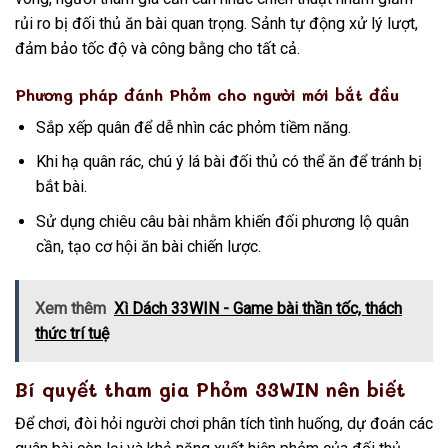
rủi ro bị đối thủ ăn bài quan trọng. Sảnh tự động xử lý lượt,
đảm bảo tốc độ và công bằng cho tất cả.
Phương pháp đánh Phỏm cho người mới bắt đầu
Sắp xếp quân để dễ nhìn các phỏm tiềm năng.
Khi hạ quân rác, chú ý lá bài đối thủ có thể ăn để tránh bị
bắt bài.
Sử dụng chiêu câu bài nhằm khiến đối phương lộ quân
cần, tạo cơ hội ăn bài chiến lược.
Xem thêm
Xì Dách 33WIN - Game bài thần tốc, thách
thức trí tuệ
Bí quyết tham gia Phỏm 33WIN nên biết
Để chơi, đòi hỏi người chơi phân tích tình huống, dự đoán các