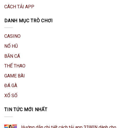
CÁCH TẢI APP
DANH MỤC TRÒ CHƠI
CASINO
NỔ HŨ
BẮN CÁ
THỂ THAO
GAME BÀI
ĐÁ GÀ
XỔ SỐ
TIN TỨC MỚI NHẤT
Hướng dẫn chi tiết cách tải app 33WIN dành cho