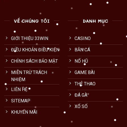
VỀ CHÚNG TÔI
DANH MỤC
GIỚI THIỆU 33WIN
CASINO
ĐIỀU KHOẢN ĐIỀU KIỆN
BẮN CÁ
CHÍNH SÁCH BẢO MẬT
NỔ HŨ
MIỄN TRỪ TRÁCH
GAME BÀI
NHIỆM
THẺ THAO
LIÊN HỆ
ĐÁ GÀ
SITEMAP
XỔ SỐ
KHUYẾN MÃI