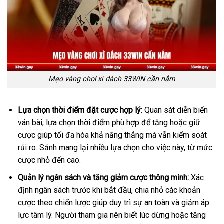
Mẹo vàng chơi xì dách 33WIN cần nắm
Lựa chọn thời điểm đặt cược hợp lý:
Quan sát diễn biến
ván bài, lựa chọn thời điểm phù hợp để tăng hoặc giữ
cược giúp tối đa hóa khả năng thắng mà vẫn kiểm soát
rủi ro. Sảnh mang lại nhiều lựa chọn cho việc này, từ mức
cược nhỏ đến cao.
Quản lý ngân sách và tăng giảm cược thông minh:
Xác
định ngân sách trước khi bắt đầu, chia nhỏ các khoản
cược theo chiến lược giúp duy trì sự an toàn và giảm áp
lực tâm lý. Người tham gia nên biết lúc dừng hoặc tăng