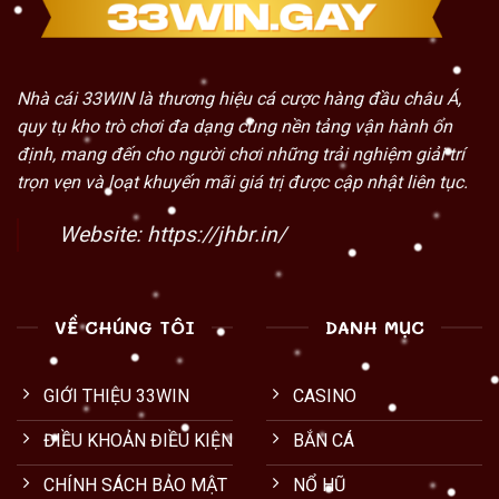
Nhà cái 33WIN
là thương hiệu cá cược hàng đầu châu Á,
quy tụ kho trò chơi đa dạng cùng nền tảng vận hành ổn
định, mang đến cho người chơi những trải nghiệm giải trí
trọn vẹn và loạt khuyến mãi giá trị được cập nhật liên tục.
Website:
https://jhbr.in/
VỀ CHÚNG TÔI
DANH MỤC
GIỚI THIỆU 33WIN
CASINO
ĐIỀU KHOẢN ĐIỀU KIỆN
BẮN CÁ
CHÍNH SÁCH BẢO MẬT
NỔ HŨ