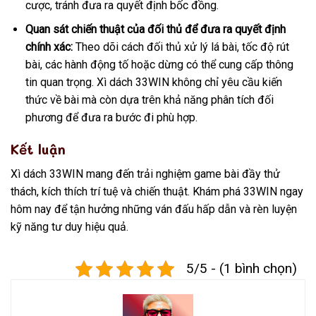
cược, tránh đưa ra quyết định bốc đồng.
Quan sát chiến thuật của đối thủ để đưa ra quyết định
chính xác:
Theo dõi cách đối thủ xử lý lá bài, tốc độ rút
bài, các hành động tố hoặc dừng có thể cung cấp thông
tin quan trọng. Xì dách 33WIN không chỉ yêu cầu kiến
thức về bài mà còn dựa trên khả năng phân tích đối
phương để đưa ra bước đi phù hợp.
Kết luận
Xì dách 33WIN mang đến trải nghiệm game bài đầy thử
thách, kích thích trí tuệ và chiến thuật. Khám phá 33WIN ngay
hôm nay để tận hưởng những ván đấu hấp dẫn và rèn luyện
kỹ năng tư duy hiệu quả.
5/5 - (1 bình chọn)