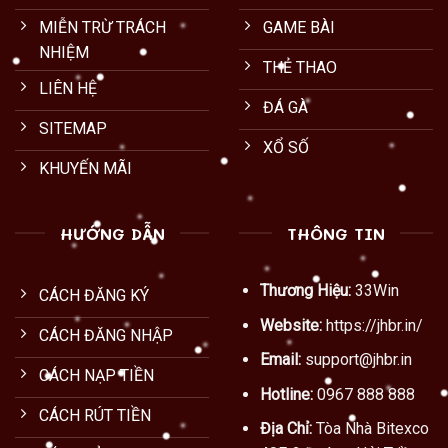
MIỄN TRỪ TRÁCH
GAME BÀI
NHIỆM
THẺ THAO
LIÊN HỆ
ĐÁ GÀ
SITEMAP
XỔ SỐ
KHUYẾN MÃI
HƯỚNG DẪN
THÔNG TIN
Thương Hiệu:
33Win
CÁCH ĐĂNG KÝ
Website:
https://jhbr.in/
CÁCH ĐĂNG NHẬP
Email:
support@jhbr.in
CÁCH NẠP TIỀN
Hotline:
0967 888 888
CÁCH RÚT TIỀN
Địa Chỉ:
Tòa Nhà Bitexco