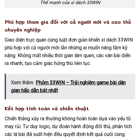
Thế mạnh của xì dách 33WIN
Phù hợp tham gia đối với cả người mới và cao thủ
chuyên nghiệp
Giao diện trực quan cùng luật đơn giản khiến xì dách 33WIN
phù hợp với cả người mới lẫn những ai muốn nâng tầm kỹ
năng. Không mất nhiều thời gian làm quen, các ván bài diễn
ra nhanh, tạo cảm giác hứng thú liên tục.
Xem thêm
Phỏm 33WIN – Trải nghiệm game bài dân
gian hấp dẫn bật nhất
Kết hợp tính toán và chiến thuật
Chiến thắng xảy ra thường không hoàn toàn dựa vào yếu tố
may rủi. Tư duy logic, dự đoán hành động đối thủ, phân tích
các lá bài đã xuất hiện đều quyết định kết quả cuối cùng.