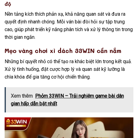
độ
Nền tảng kích thích phản xạ, khả năng quan sát và đưa ra
quyết định nhanh chóng. Mỗi ván bài đòi hỏi sự tập trung
cao, giúp phát triển kỹ năng phân tích và xử lý thông tin trong
thời gian ngắn.
Mẹo vàng chơi xì dách 33WIN cần nắm
Những bí quyết nhỏ có thể tạo ra khác biệt lớn trong kết quả.
Xử lý tình huống, đặt cược hợp lý và quan sát kỹ lưỡng là
chìa khóa để gia tăng cơ hội chiến thắng.
Xem thêm
Phỏm 33WIN – Trải nghiệm game bài dân
gian hấp dẫn bật nhất