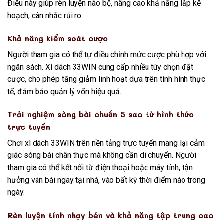
Điều này giúp rèn luyện não bộ, nâng cao khả năng lập kế
hoạch, cân nhắc rủi ro.
Khả năng kiểm soát cược
Người tham gia có thể tự điều chỉnh mức cược phù hợp với
ngân sách. Xì dách 33WIN cung cấp nhiều tùy chọn đặt
cược, cho phép tăng giảm linh hoạt dựa trên tình hình thực
tế, đảm bảo quản lý vốn hiệu quả.
Trải nghiệm sòng bài chuẩn 5 sao từ hình thức
trực tuyến
Chơi xì dách 33WIN trên nền tảng trực tuyến mang lại cảm
giác sòng bài chân thực mà không cần di chuyển. Người
tham gia có thể kết nối từ điện thoại hoặc máy tính, tận
hưởng ván bài ngay tại nhà, vào bất kỳ thời điểm nào trong
ngày.
Rèn luyện tính nhạy bén và khả năng tập trung cao